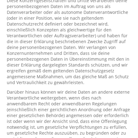
Diese Konzerngesellschaften und Dritte verarbeiten deine
personenbezogenen Daten im Auftrag von uns als
Datenverarbeiter oder als autonome Datenverantwortliche
(oder in einer Position, wie sie nach geltendem
Datenschutzrecht definiert oder bezeichnet wird,
einschließlich Konzepten als gleichwertige für den
Verantwortlichen oder Auftragsverarbeiter) und haben für
die in dieser Erklärung beschriebenen Zwecke Zugriff auf
deine personenbezogenen Daten. Wir verlangen von
Konzernunternehmen und Dritten, dass sie deine
personenbezogenen Daten in Übereinstimmung mit den in
dieser Erklärung dargelegten Standards schützen, und wir
ergreifen gemäß dem geltenden Datenschutzgesetz
angemessene Maßnahmen, um das gleiche Maß an Schutz
und Vertraulichkeit zu gewährleisten.
Darüber hinaus können wir deine Daten an andere externe
Verantwortliche weitergeben, wenn dies nach
anwendbarem Recht oder anwendbaren Regelungen
(einschließlich einer gerichtlichen Anordnung oder Anfrage
einer gesetzlichen Behörde) angemessen oder erforderlich
ist oder wenn wir der Ansicht sind, dass eine Offenlegung
notwendig ist, um gesetzliche Verpflichtungen zu erfüllen,
um gesetzliche Rechte auszuüben, zu begründen oder zu