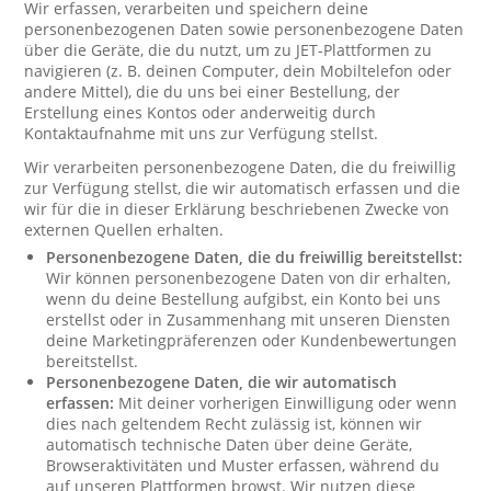
Wir erfassen, verarbeiten und speichern deine
personenbezogenen Daten sowie personenbezogene Daten
über die Geräte, die du nutzt, um zu JET-Plattformen zu
navigieren (z. B. deinen Computer, dein Mobiltelefon oder
andere Mittel), die du uns bei einer Bestellung, der
Erstellung eines Kontos oder anderweitig durch
Kontaktaufnahme mit uns zur Verfügung stellst.
Wir verarbeiten personenbezogene Daten, die du freiwillig
zur Verfügung stellst, die wir automatisch erfassen und die
wir für die in dieser Erklärung beschriebenen Zwecke von
externen Quellen erhalten.
Personenbezogene Daten, die du freiwillig bereitstellst:
Wir können personenbezogene Daten von dir erhalten,
wenn du deine Bestellung aufgibst, ein Konto bei uns
erstellst oder in Zusammenhang mit unseren Diensten
deine Marketingpräferenzen oder Kundenbewertungen
bereitstellst.
Personenbezogene Daten, die wir automatisch
erfassen:
Mit deiner vorherigen Einwilligung oder wenn
dies nach geltendem Recht zulässig ist, können wir
automatisch technische Daten über deine Geräte,
Browseraktivitäten und Muster erfassen, während du
auf unseren Plattformen browst. Wir nutzen diese