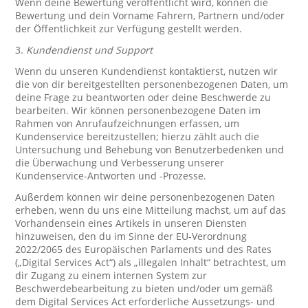
Wenn deine Bewertung veröffentlicht wird, können die
Bewertung und dein Vorname Fahrern, Partnern und/oder
der Öffentlichkeit zur Verfügung gestellt werden.
3.
Kundendienst und Support
Wenn du unseren Kundendienst kontaktierst, nutzen wir
die von dir bereitgestellten personenbezogenen Daten, um
deine Frage zu beantworten oder deine Beschwerde zu
bearbeiten. Wir können personenbezogene Daten im
Rahmen von Anrufaufzeichnungen erfassen, um
Kundenservice bereitzustellen; hierzu zählt auch die
Untersuchung und Behebung von Benutzerbedenken und
die Überwachung und Verbesserung unserer
Kundenservice-Antworten und -Prozesse.
Außerdem können wir deine personenbezogenen Daten
erheben, wenn du uns eine Mitteilung machst, um auf das
Vorhandensein eines Artikels in unseren Diensten
hinzuweisen, den du im Sinne der EU-Verordnung
2022/2065 des Europäischen Parlaments und des Rates
(„Digital Services Act“) als „illegalen Inhalt“ betrachtest, um
dir Zugang zu einem internen System zur
Beschwerdebearbeitung zu bieten und/oder um gemäß
dem Digital Services Act erforderliche Aussetzungs- und