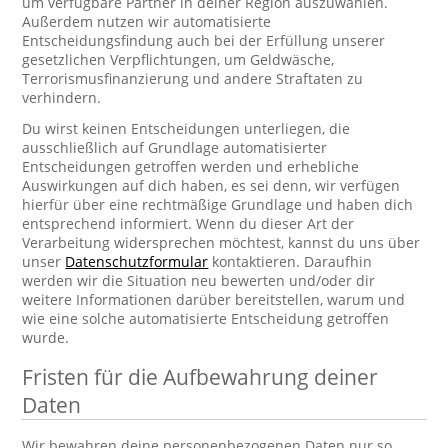
um verfügbare Partner in deiner Region auszuwählen.
Außerdem nutzen wir automatisierte
Entscheidungsfindung auch bei der Erfüllung unserer
gesetzlichen Verpflichtungen, um Geldwäsche,
Terrorismusfinanzierung und andere Straftaten zu
verhindern.
Du wirst keinen Entscheidungen unterliegen, die
ausschließlich auf Grundlage automatisierter
Entscheidungen getroffen werden und erhebliche
Auswirkungen auf dich haben, es sei denn, wir verfügen
hierfür über eine rechtmäßige Grundlage und haben dich
entsprechend informiert. Wenn du dieser Art der
Verarbeitung widersprechen möchtest, kannst du uns über
unser
Datenschutzformular
kontaktieren. Daraufhin
werden wir die Situation neu bewerten und/oder dir
weitere Informationen darüber bereitstellen, warum und
wie eine solche automatisierte Entscheidung getroffen
wurde.
Fristen für die Aufbewahrung deiner
Daten
Wir bewahren deine personenbezogenen Daten nur so