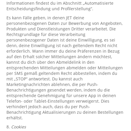
Informationen findest du im Abschnitt „Automatisierte
Entscheidungsfindung und Profilerstellung“.
Es kann Fälle geben, in denen JET deine
personenbezogenen Daten zur Bewerbung von Angeboten,
Produkten und Dienstleistungen Dritter verarbeitet. Die
Rechtsgrundlage für diese Verarbeitung
personenbezogener Daten ist deine Einwilligung, es sei
denn, deine Einwilligung ist nach geltendem Recht nicht
erforderlich. Wann immer du deine Präferenzen in Bezug
auf den Erhalt solcher Mitteilungen ändern möchtest,
kannst du dich über den Abmeldelink in den
entsprechenden Mitteilungen abmelden oder Mitteilungen
per SMS gemäß geltendem Recht abbestellen, indem du
mit „STOP“ antwortest. Du kannst auch
Marketingnachrichten ablehnen, die per Push-
Benachrichtigungen gesendet werden, indem du die
entsprechende Genehmigung für unsere App in deinen
Telefon- oder Tablet-Einstellungen verweigerst. Dies
verhindert jedoch auch, dass du per Push-
Benachrichtigung Aktualisierungen zu deinen Bestellungen
erhältst.
8.
Cookies