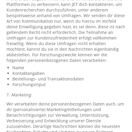
Plattformen zu verbessern, kann JET dich kontaktieren, um
Kundenrecherchen durchzuführen, unter anderem
beispielsweise anhand von Umfragen. Wir senden dir diese
Art von Kommunikation nur, wenn du hierzu im Vorfeld
deine Einwilligung gegeben hast, es sei denn, diese ist nach
geltendem Recht nicht erforderlich. Die Teilnahme an
Umfragen zur Kundenzufriedenheit erfolgt vollkommen
freiwillig. Wenn du diese Umfragen nicht erhalten
möchtest, kannst du sie in den Nachrichten eigenhändig
abbestellen. Für Forschungszwecke können wir die
folgenden personenbezogenen Daten verarbeiten:
Name
Kontaktangaben
Bestellungs- und Transaktionsdaten
Forschungsinput
7.
Marketing
Wir verarbeiten deine personenbezogenen Daten auch, um
dir (personalisierte) Marketingmitteilungen und
Benachrichtigungen zur Verwaltung, Unterstützung,
Verbesserung und Entwicklung unserer Dienste
zuzusenden. Derartige Nachrichten können die neuesten
Nachrichten, Rabatte und Updates zu neuen Partnern