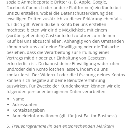
soziale Anmeldeportale Dritter (z. B. Apple, Google,
Facebook Connect oder andere Plattformen) ein Konto bei
uns zu erstellen, wobei die Datenschutzerklärung des
jeweiligen Dritten zusätzlich zu dieser Erklärung ebenfalls
für dich gilt. Wenn du kein Konto bei uns erstellen
möchtest, bieten wir dir die Möglichkeit, mit einem
(vorübergehenden) Gastkonto fortzufahren, um deinen
Kauf bei uns abzuschließen. Abhängig von den Umständen
können wir uns auf deine Einwilligung oder die Tatsache
beziehen, dass die Verarbeitung zur Erfüllung eines
Vertrags mit dir oder zur Einhaltung von Gesetzen
erforderlich ist. Du kannst deine Einwilligung widerrufen
und/oder dein Konto löschen lassen, indem du uns
kontaktierst. Der Widerruf oder die Löschung deines Kontos
können sich negativ auf deine Benutzererfahrung
auswirken. Für Zwecke der Kundenkonten können wir die
folgenden personenbezogenen Daten verarbeiten:
Name
Adressdaten
Kontaktangaben
Anmeldeinformationen (gilt für Just Eat for Business)
5.
Treueprogramme (in den entsprechenden Märkten)