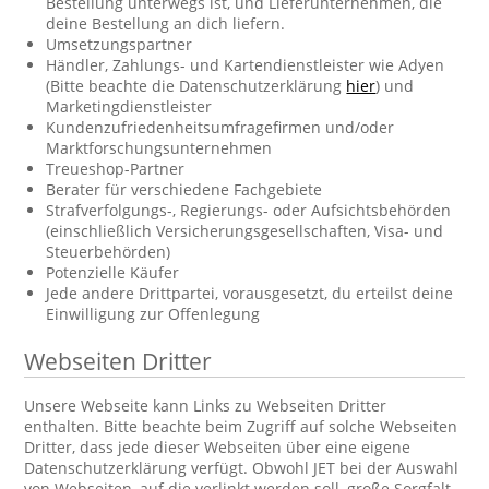
Bestellung unterwegs ist, und Lieferunternehmen, die
deine Bestellung an dich liefern.
Umsetzungspartner
Händler, Zahlungs- und Kartendienstleister wie Adyen
(Bitte beachte die Datenschutzerklärung
hier
) und
Marketingdienstleister
Kundenzufriedenheitsumfragefirmen und/oder
Marktforschungsunternehmen
Treueshop-Partner
Berater für verschiedene Fachgebiete
Strafverfolgungs-, Regierungs- oder Aufsichtsbehörden
(einschließlich Versicherungsgesellschaften, Visa- und
Steuerbehörden)
Potenzielle Käufer
Jede andere Drittpartei, vorausgesetzt, du erteilst deine
Einwilligung zur Offenlegung
Webseiten Dritter
Unsere Webseite kann Links zu Webseiten Dritter
enthalten. Bitte beachte beim Zugriff auf solche Webseiten
Dritter, dass jede dieser Webseiten über eine eigene
Datenschutzerklärung verfügt. Obwohl JET bei der Auswahl
von Webseiten, auf die verlinkt werden soll, große Sorgfalt