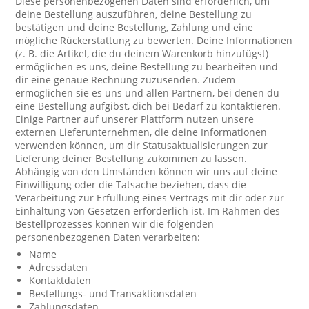
Diese personenbezogenen Daten sind erforderlich, um
deine Bestellung auszuführen, deine Bestellung zu
bestätigen und deine Bestellung, Zahlung und eine
mögliche Rückerstattung zu bewerten. Deine Informationen
(z. B. die Artikel, die du deinem Warenkorb hinzufügst)
ermöglichen es uns, deine Bestellung zu bearbeiten und
dir eine genaue Rechnung zuzusenden. Zudem
ermöglichen sie es uns und allen Partnern, bei denen du
eine Bestellung aufgibst, dich bei Bedarf zu kontaktieren.
Einige Partner auf unserer Plattform nutzen unsere
externen Lieferunternehmen, die deine Informationen
verwenden können, um dir Statusaktualisierungen zur
Lieferung deiner Bestellung zukommen zu lassen.
Abhängig von den Umständen können wir uns auf deine
Einwilligung oder die Tatsache beziehen, dass die
Verarbeitung zur Erfüllung eines Vertrags mit dir oder zur
Einhaltung von Gesetzen erforderlich ist. Im Rahmen des
Bestellprozesses können wir die folgenden
personenbezogenen Daten verarbeiten:
Name
Adressdaten
Kontaktdaten
Bestellungs- und Transaktionsdaten
Zahlungsdaten