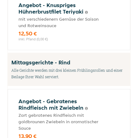
Angebot - Knuspriges
Hühnerbrustfilet Teriyaki
mit verschiedenem Gemüse der Saison
und Rotweinsauce
12,50 €
inkl. Pfand (0,00 €)
Mittagsgerichte - Rind
Alle Gerichte werden mit drei kleinen Frühlingsrollen und einer
Beilage Ihrer Wahl serviert.
Angebot - Gebratenes
Rindfleisch mit Zwiebeln
Zart gebratenes Rindfleisch mit
goldbraunen Zwiebeln in aromatischer
Sauce
13,90 €