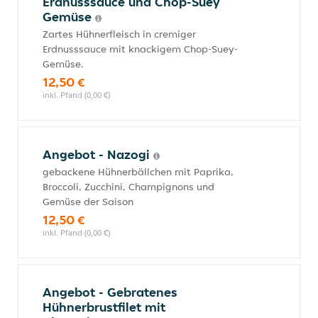
Erdnusssauce und Chop-Suey
Gemüse
Zartes Hühnerfleisch in cremiger
Erdnusssauce mit knackigem Chop-Suey-
Gemüse.
12,50 €
inkl. Pfand (0,00 €)
Angebot - Nazogi
gebackene Hühnerbällchen mit Paprika,
Broccoli, Zucchini, Champignons und
Gemüse der Saison
12,50 €
inkl. Pfand (0,00 €)
Angebot - Gebratenes
Hühnerbrustfilet mit