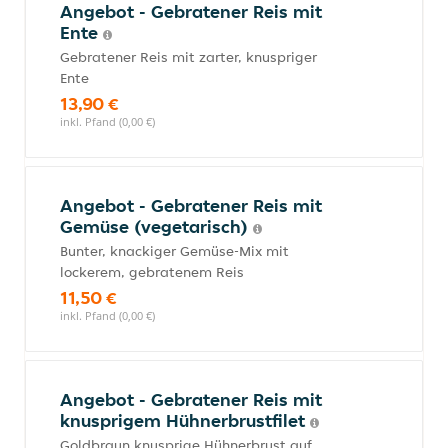
Angebot - Gebratener Reis mit
Ente
Gebratener Reis mit zarter, knuspriger
Ente
13,90 €
inkl. Pfand (0,00 €)
Angebot - Gebratener Reis mit
Gemüse (vegetarisch)
Bunter, knackiger Gemüse-Mix mit
lockerem, gebratenem Reis
11,50 €
inkl. Pfand (0,00 €)
Angebot - Gebratener Reis mit
knusprigem Hühnerbrustfilet
Goldbraun knusprige Hühnerbrust auf