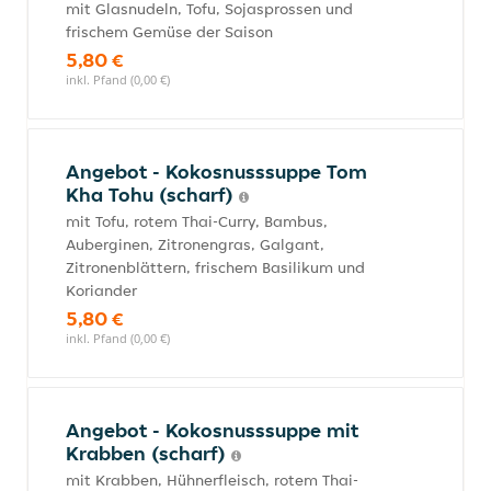
mit Glasnudeln, Tofu, Sojasprossen und
frischem Gemüse der Saison
5,80 €
inkl. Pfand (0,00 €)
Angebot - Kokosnusssuppe Tom
Kha Tohu (scharf)
mit Tofu, rotem Thai-Curry, Bambus,
Auberginen, Zitronengras, Galgant,
Zitronenblättern, frischem Basilikum und
Koriander
5,80 €
inkl. Pfand (0,00 €)
Angebot - Kokosnusssuppe mit
Krabben (scharf)
mit Krabben, Hühnerfleisch, rotem Thai-