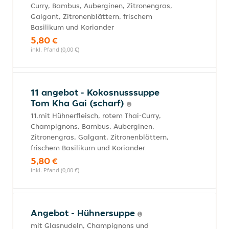
Curry, Bambus, Auberginen, Zitronengras,
Galgant, Zitronenblättern, frischem
Basilikum und Koriander
5,80 €
inkl. Pfand (0,00 €)
11 angebot - Kokosnusssuppe
Tom Kha Gai (scharf)
11.mit Hühnerfleisch, rotem Thai-Curry,
Champignons, Bambus, Auberginen,
Zitronengras, Galgant, Zitronenblättern,
frischem Basilikum und Koriander
5,80 €
inkl. Pfand (0,00 €)
Angebot - Hühnersuppe
mit Glasnudeln, Champignons und