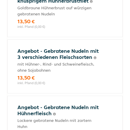
knusprigem Hühnerbrustfilet
Goldbraune Hühnerbrust auf würzigen
gebratenen Nudeln
13,50 €
inkl. Pfand (0,00 €)
Angebot - Gebratene Nudeln mit
3 verschiedenen Fleischsorten
mit Hühner-, Rind- und Schweinefleisch,
ohne Sojabohnen
13,50 €
inkl. Pfand (0,00 €)
Angebot - Gebratene Nudeln mit
Hühnerfleisch
Lockere gebratene Nudeln mit zartem
Huhn